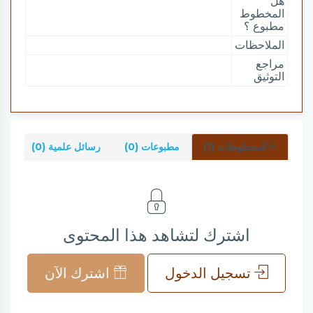
هل
المخطوط
مطبوع ؟
الملاحظات
مراجع
التوثيق
المخطوطات (1)
مطبوعات (0)
رسائل علمية (0)
شر
اشترك لتشاهد هذا المحتوى
تسجيل الدخول
اشترك الآن