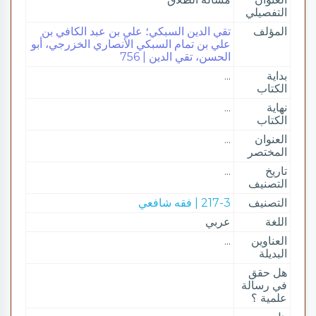
التفصيلي
المؤلف
تقي الدين السبكي؛ علي بن عبد الكافي بن
علي بن تمام السبكي الأنصاري الخزرجي، أبو
الحسن، تقي الدين | 756
بداية
...
الكتاب
نهاية
...
الكتاب
العنوان
...
المختصر
تاريخ
...
التصنيف
التصنيف
217-3 | فقه شافعي
اللغة
عربي
العناوين
...
البديلة
هل حقق
في رسالة
علمية ؟