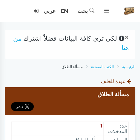
بحث
EN
عربي
×
لكي ترى كافة البيانات فضلاً اشترك
من
هنا
الرئيسية
الكتب المصنفة
مسألة الطلاق
عودة للخلف
مسألة الطلاق
عدد
1
المدخلات
العنوان
مسألة الطلاق