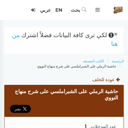
بحث
EN
عربي
×
لكي ترى كافة البيانات فضلاً اشترك
من
هنا
الرئيسية
الكتب المصنفة
حاشية الرملي على الشبراملسي على شرح منهاج النووي
عودة للخلف
حاشية الرملي على الشبراملسي على شرح منهاج
النووي
عدد المدخلات
1