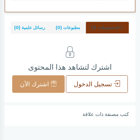
المخطوطات (1)
مطبوعات (0)
رسائل علمية (0)
شر
اشترك لتشاهد هذا المحتوى
تسجيل الدخول
اشترك الآن
كتب مصنفة ذات علاقة