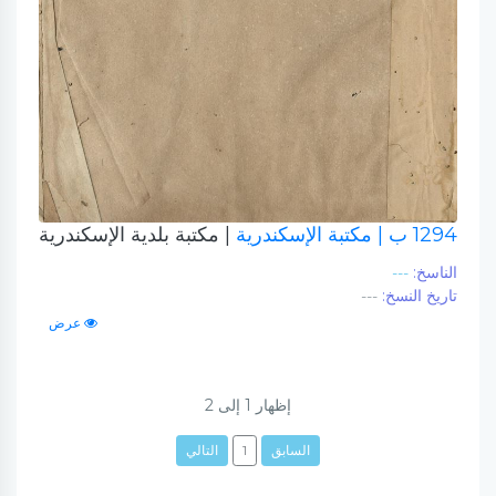
1294 ب
| مكتبة الإسكندرية
| مكتبة بلدية الإسكندرية
الناسخ:
---
تاريخ النسخ:
---
عرض
إظهار
1
إلى
2
السابق
1
التالي