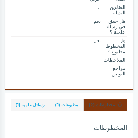
العناوين
...
البديلة
هل حقق
نعم
في رسالة
علمية ؟
هل
نعم
المخطوط
مطبوع ؟
الملاحظات
مراجع
التوثيق
المخطوطات (2)
مطبوعات (1)
رسائل علمية (1)
شرو
المخطوطات