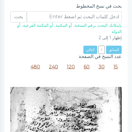
بحث في نسخ المخطوط
بحث
بإمكانك البحث برقم النسخة، أو المكتبة، أو المكتبة الفرعية، أو
الدولة
إظهار
1
إلى
2
السابق
1
التالي
عدد النسخ في الصفحة
480
240
120
60
30
15