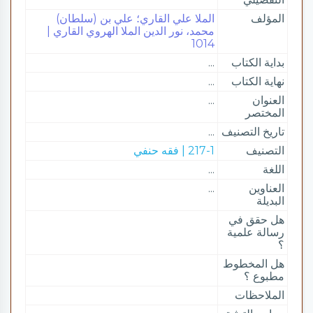
المؤلف
الملا علي القاري؛ علي بن (سلطان)
محمد، نور الدين الملا الهروي القاري |
1014
بداية الكتاب
...
نهاية الكتاب
...
العنوان
...
المختصر
تاريخ التصنيف
...
التصنيف
217-1 | فقه حنفي
اللغة
...
العناوين
...
البديلة
هل حقق في
رسالة علمية
؟
هل المخطوط
مطبوع ؟
الملاحظات