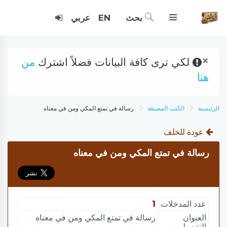
بحث
EN
عربي
×
لكي ترى كافة البيانات فضلاً اشترك
من
هنا
الرئيسية
الكتب المصنفة
رسالة في تمتع المكي ومن في معناه
عودة للخلف
رسالة في تمتع المكي ومن في معناه
عدد المدخلات
1
العنوان
رسالة في تمتع المكي ومن في معناه
التفصيلي