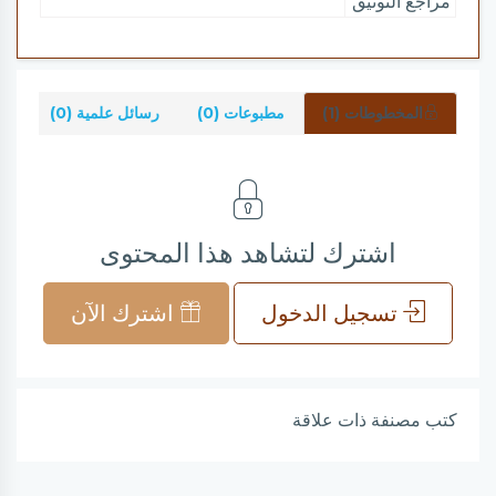
مراجع التوثيق
المخطوطات (1)
مطبوعات (0)
رسائل علمية (0)
شر
اشترك لتشاهد هذا المحتوى
تسجيل الدخول
اشترك الآن
كتب مصنفة ذات علاقة