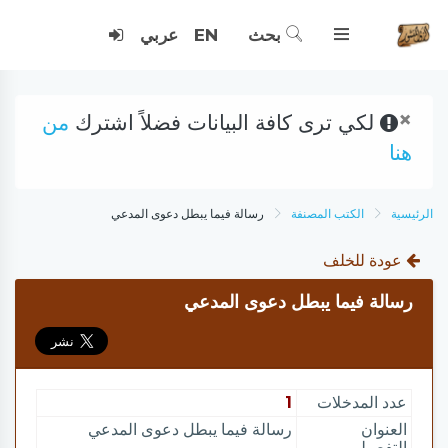
بحث
EN
عربي
×
لكي ترى كافة البيانات فضلاً اشترك
من
هنا
الرئيسية
الكتب المصنفة
رسالة فيما يبطل دعوى المدعي
عودة للخلف
رسالة فيما يبطل دعوى المدعي
عدد المدخلات
1
العنوان
رسالة فيما يبطل دعوى المدعي
التفصيلي