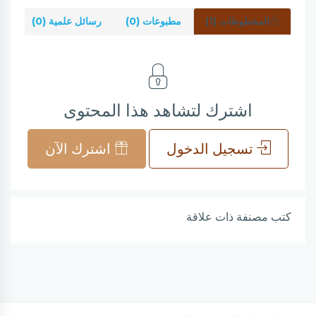
المخطوطات (1)
مطبوعات (0)
رسائل علمية (0)
شر
اشترك لتشاهد هذا المحتوى
تسجيل الدخول
اشترك الآن
كتب مصنفة ذات علاقة