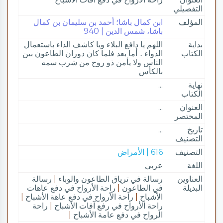
التفصيلي
المؤلف
ابن كمال باشا؛ أحمد بن سليمان بن كمال
باشا، شمس الدين | 940
بداية
اللهم يا دافع البلاء ويا كاشف الداء باستعمال
الكتاب
الدواء .. أما بعد فلما كان دوران الطاعون بين
الناس ولا يأمن ذو روح من شرب سمه
بالكأس
نهاية
...
الكتاب
العنوان
...
المختصر
تاريخ
...
التصنيف
التصنيف
616 | الأمراض
اللغة
عربي
العناوين
رسالة في ترياق الطاعون والوباء
|
رسالة
البديلة
في الطاعون
|
راحة الأرواح في دفع عاهات
الأشباح
|
راحة الأرواح في دفع عاهة الأشباح
|
راحة الأرواح في رفع آفات الأشباح
|
راحة
الرواح في دفع عامة الأشباح
|