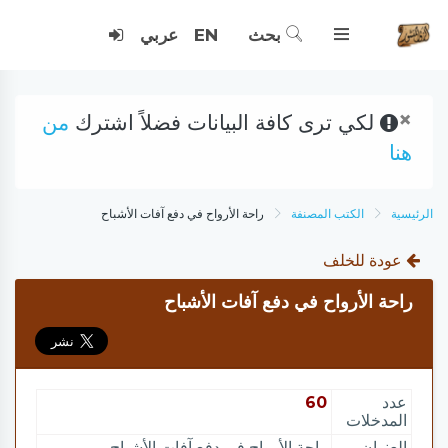
بحث
EN
عربي
×
لكي ترى كافة البيانات فضلاً اشترك
من
هنا
الرئيسية
الكتب المصنفة
راحة الأرواح في دفع آفات الأشباح
عودة للخلف
راحة الأرواح في دفع آفات الأشباح
عدد
60
المدخلات
العنوان
راحة الأرواح في دفع آفات الأشباح