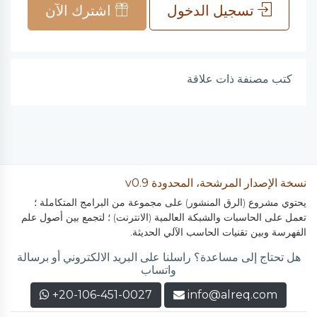
تسجيل الدخول
اشترك الآن
كتب مصنفة ذات علاقة
نسخة الإصدار المرشحة، المحدودة v0.9
يحتوي مشروع (الرق المنشور) على مجموعة من البرامج المتكاملة ؛
تعمل على الحاسبات والشبكة العالمية (الانترنت) ؛ لتجمع بين أصول علم
الفهرسة وبين تقنيات الحاسب الآلي الحديثة.
هل تحتاج إلى مساعدة؟ راسلنا على البريد الالكتروني أو برسالة
واتساب
+20-106-451-0027
info@alreq.com