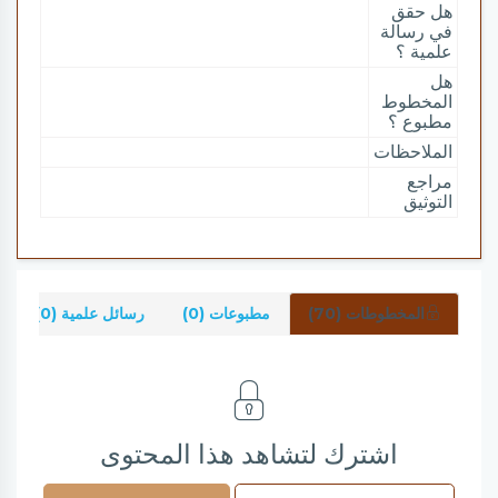
هل حقق
في رسالة
علمية ؟
هل
المخطوط
مطبوع ؟
الملاحظات
مراجع
التوثيق
المخطوطات (70)
مطبوعات (0)
رسائل علمية (0)
اشترك لتشاهد هذا المحتوى