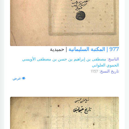
977
| المكتبة السليمانية
| حميدية
الناسخ:
مصطفى بن إبراهيم بن حسن بن مصطفى الأويسي
الحموي العلواني
تاريخ النسخ:
1157
عرض