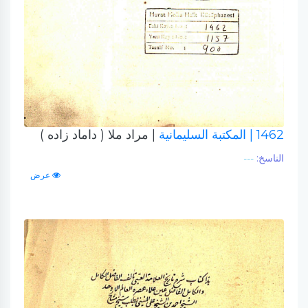
1462
| المكتبة السليمانية
| مراد ملا ( داماد زاده )
الناسخ:
---
عرض