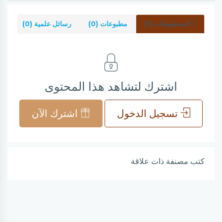
المخطوطات (1)
مطبوعات (0)
رسائل علمية (0)
شر
اشترك لتشاهد هذا المحتوى
تسجيل الدخول
اشترك الآن
كتب مصنفة ذات علاقة