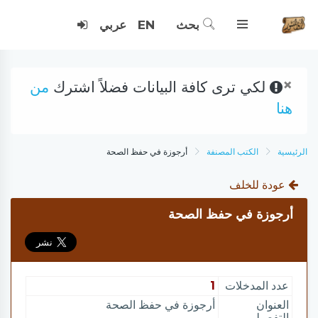
بحث
EN
عربي
×
لكي ترى كافة البيانات فضلاً اشترك
من
هنا
الرئيسية
الكتب المصنفة
أرجوزة في حفظ الصحة
عودة للخلف
أرجوزة في حفظ الصحة
عدد المدخلات
1
العنوان
أرجوزة في حفظ الصحة
التفصيلي