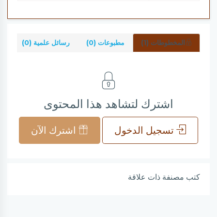
المخطوطات (1)
مطبوعات (0)
رسائل علمية (0)
شر
اشترك لتشاهد هذا المحتوى
تسجيل الدخول
اشترك الآن
كتب مصنفة ذات علاقة