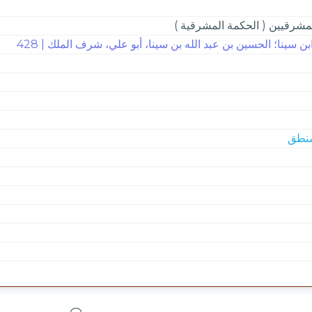
شرقيين ( الحكمة المشرقية )
ن سينا؛ الحسين بن عبد الله بن سينا، أبو علي، شرف الملك | 428