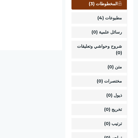
المخطوطات (3)
مطبوعات (4)
رسائل علمية (0)
شروح وحواشي وتعليقات
(0)
متن (0)
مختصرات (0)
ذيول (0)
تخريج (0)
ترتيب (0)
تراجم (0)