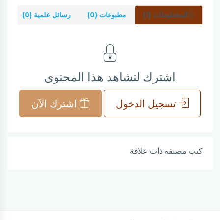
المخطوطات (1)
مطبوعات (0)
رسائل علمية (0)
شر
اشترك لتشاهد هذا المحتوى
تسجيل الدخول
اشترك الآن
كتب مصنفة ذات علاقة