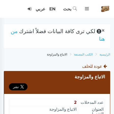
بحث
EN
عربي
×
لكي ترى كافة البيانات فضلاً اشترك
من
هنا
الرئيسية
الكتب المصنفة
الاتباع والمزاوجة
عودة للخلف
الاتباع والمزاوجة
عدد المدخلات
2
العنوان
الاتباع والمزاوجة
التفصيلي