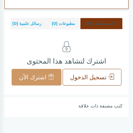
المخطوطات (8)
مطبوعات (0)
رسائل علمية (0)
شر
اشترك لتشاهد هذا المحتوى
تسجيل الدخول
اشترك الآن
كتب مصنفة ذات علاقة