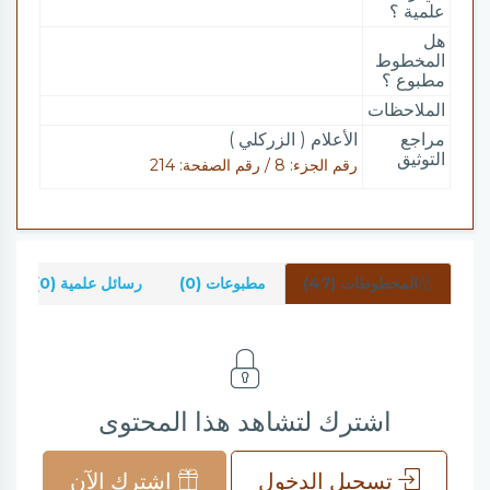
علمية ؟
هل
المخطوط
مطبوع ؟
الملاحظات
مراجع
الأعلام ( الزركلي )
التوثيق
رقم الجزء: 8 / رقم الصفحة: 214
المخطوطات (47)
مطبوعات (0)
رسائل علمية (0)
اشترك لتشاهد هذا المحتوى
تسجيل الدخول
اشترك الآن