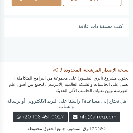
كتب مصنفة ذات علاقة
نسخة الإصدار المرشحة، المحدودة v0.9
يحتوي مشروع (الرق المنشور) على مجموعة من البرامج المتكاملة ؛
تعمل على الحاسبات والشبكة العالمية (الانترنت) ؛ لتجمع بين أصول علم
الفهرسة وبين تقنيات الحاسب الآلي الحديثة.
هل تحتاج إلى مساعدة؟ راسلنا على البريد الالكتروني أو برسالة
واتساب
+20-106-451-0027
info@alreq.com
©2026 الرق المنشور، جميع الحقوق محفوظة