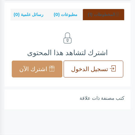
المخطوطات (1)
مطبوعات (0)
رسائل علمية (0)
شر
اشترك لتشاهد هذا المحتوى
تسجيل الدخول
اشترك الآن
كتب مصنفة ذات علاقة