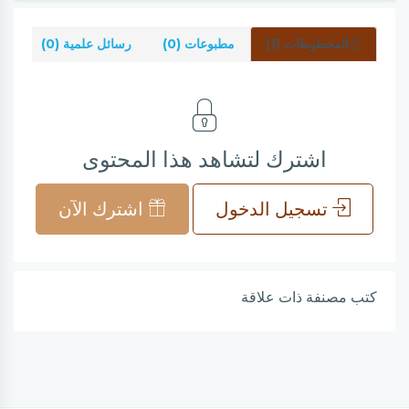
المخطوطات (1)
مطبوعات (0)
رسائل علمية (0)
شر
اشترك لتشاهد هذا المحتوى
تسجيل الدخول
اشترك الآن
كتب مصنفة ذات علاقة