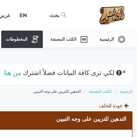
بحث
EN
عربي
الرئيسية
الكتب المصنفة
المخطوطات
×
لكي ترى كافة البيانات فضلاً اشترك
من هنا
الرئيسية
الكتب المصنفة
التدهين للتزيين على وجه التبيين
عودة للخلف
التدهين للتزيين على وجه التبيين