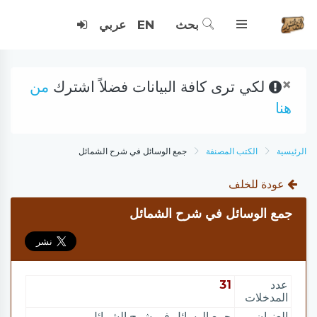
بحث
EN
عربي
×
لكي ترى كافة البيانات فضلاً اشترك
من
هنا
الرئيسية
الكتب المصنفة
جمع الوسائل في شرح الشمائل
عودة للخلف
جمع الوسائل في شرح الشمائل
عدد
31
المدخلات
العنوان
جمع الوسائل في شرح الشمائل