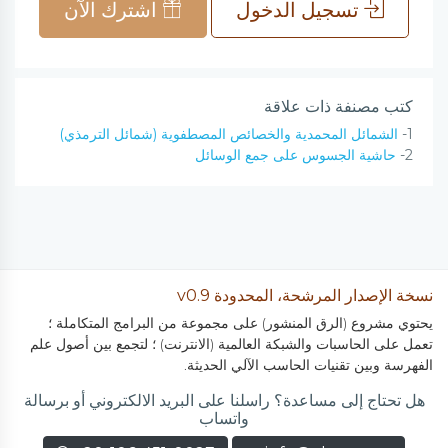
تسجيل الدخول
اشترك الآن
كتب مصنفة ذات علاقة
1-
الشمائل المحمدية والخصائص المصطفوية (شمائل الترمذي)
2-
حاشية الجسوس على جمع الوسائل
نسخة الإصدار المرشحة، المحدودة v0.9
يحتوي مشروع (الرق المنشور) على مجموعة من البرامج المتكاملة ؛
تعمل على الحاسبات والشبكة العالمية (الانترنت) ؛ لتجمع بين أصول علم
الفهرسة وبين تقنيات الحاسب الآلي الحديثة.
هل تحتاج إلى مساعدة؟ راسلنا على البريد الالكتروني أو برسالة
واتساب