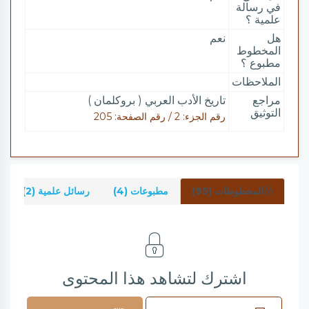
في رسالة
علمية ؟
هل
نعم
المخطوط
مطبوع ؟
الملاحظات
مراجع
تاريخ الأدب العربي ( بروكلمان )
التوثيق
رقم الجزء: 2 / رقم الصفحة: 205
المخطوطات (95)
مطبوعات (4)
رسائل علمية (2)
اشترك لتشاهد هذا المحتوى