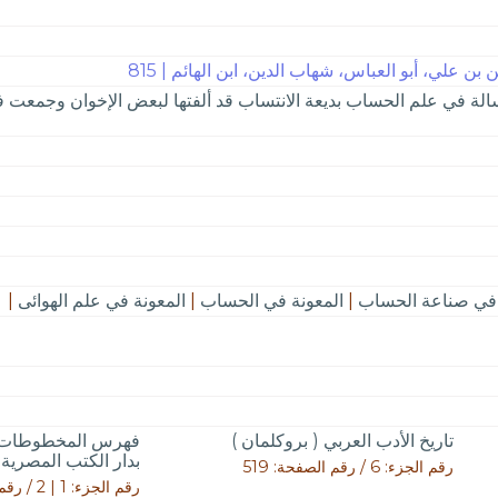
بن علي، أبو العباس، شهاب الدين، ابن الهائم | 815
 رسالة في علم الحساب بديعة الانتساب قد ألفتها لبعض الإخوان وجمعت ف
 في صناعة الحساب
|
المعونة في الحساب
|
المعونة في علم الهوائى
|
تاريخ الأدب العربي ( بروكلمان )
فهرس المخطوطات ا
بدار الكتب المصرية
رقم الجزء: 6 / رقم الصفحة: 519