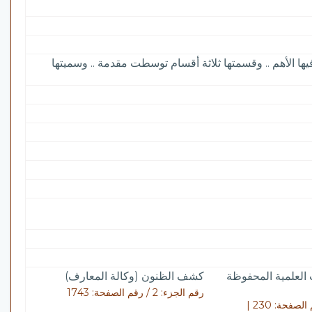
يها الأهم .. وقسمتها ثلاثة أقسام توسطت مقدمة .. وسميتها
لعلمية المحفوظة
كشف الظنون (وكالة المعارف)
رقم الجزء: 2 / رقم الصفحة: 1743
رقم الجزء: 1 | 2 / رقم الصفحة: 230 |