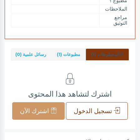
مطبوع ؟
الملاحظات
مراجع
التوثيق
المخطوطات (1)
مطبوعات (1)
رسائل علمية (0)
شرو
اشترك لتشاهد هذا المحتوى
تسجيل الدخول
اشترك الآن