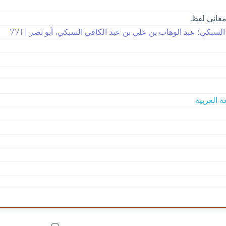
عاني لفظ
 السبكي؛ عبد الوهاب بن علي بن عبد الكافي السبكي، أبو نصر | 771