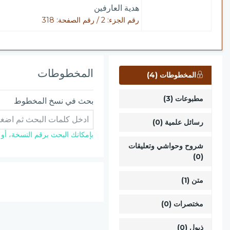
هدية العارفين
رقم الجزء: 2 / رقم الصفحة: 318
المخطوطات
المخطوطات (4)
مطبوعات (3)
بحث في نسخ المخطوط
رسائل علمية (0)
بإمكانك البحث برقم النسخة، أو ال
شروح وحواشي وتعليقات
(0)
متن (1)
مختصرات (0)
ذيول (0)