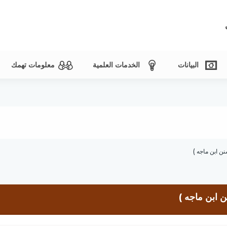
البيانات
الخدمات العلمية
معلومات تهمك
ن ابن ماجه )
 ابن ماجه )