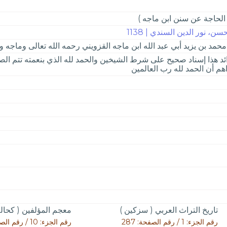
الحاجة عن سنن ابن ماجه )
ن، نور الدين السندي | 1138
د بن يزيد أبي عبد الله ابن ماجه القزويني رحمه الله تعالى وماجه والد
وائد هذا إسناد صحيح على شرط الشيخين والحمد لله الذي بنعمته تتم الص
هم أن الحمد لله رب العالمين
تاريخ التراث العربي ( سزكين )
معجم المؤلفين ( كحالة
رقم الجزء: 1 / رقم الصفحة: 287
رقم الجزء: 10 / رقم الصفحة: 262