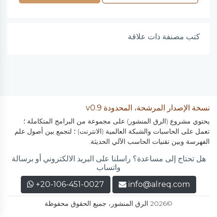
كتب مصنفة ذات علاقة
نسخة الإصدار المرشحة، المحدودة v0.9
يحتوي مشروع (الرق المنشور) على مجموعة من البرامج المتكاملة ؛
تعمل على الحاسبات والشبكة العالمية (الانترنت) ؛ لتجمع بين أصول علم
الفهرسة وبين تقنيات الحاسب الآلي الحديثة.
هل تحتاج إلى مساعدة؟ راسلنا على البريد الالكتروني أو برسالة
واتساب
+20-106-451-0027
info@alreq.com
©2026 الرق المنشور، جميع الحقوق محفوظة