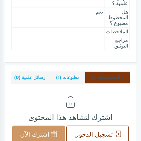
علمية ؟
هل
نعم
المخطوط
مطبوع ؟
الملاحظات
مراجع
التوثيق
المخطوطات (6)
مطبوعات (1)
رسائل علمية (0)
شر
اشترك لتشاهد هذا المحتوى
تسجيل الدخول
اشترك الآن