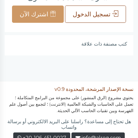
تسجيل الدخول
اشترك الآن
كتب مصنفة ذات علاقة
نسخة الإصدار المرشحة، المحدودة v0.9
يحتوي مشروع (الرق المنشور) على مجموعة من البرامج المتكاملة ؛
تعمل على الحاسبات والشبكة العالمية (الانترنت) ؛ لتجمع بين أصول علم
الفهرسة وبين تقنيات الحاسب الآلي الحديثة.
هل تحتاج إلى مساعدة؟ راسلنا على البريد الالكتروني أو برسالة
واتساب
+20-106-451-0027
info@alreq.com