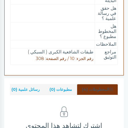
البديلة
هل حقق
في رسالة
علمية ؟
هل
المخطوط
مطبوع ؟
الملاحظات
مراجع
طبقات الشافعية الكبرى ( السبكي )
التوثيق
رقم الجزء: 10 / رقم الصفحة: 308
المخطوطات (4)
مطبوعات (0)
رسائل علمية (0)
ش
اشترك لتشاهد هذا المحتوى