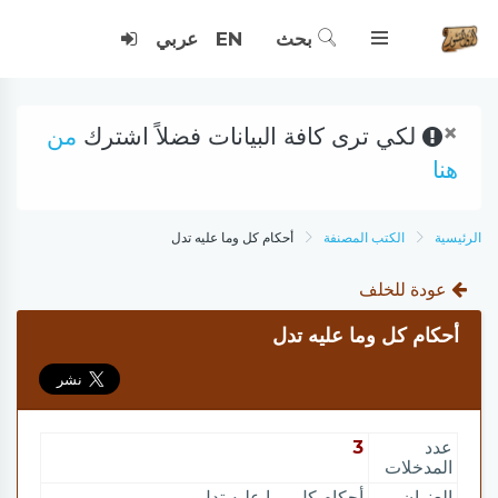
بحث
EN
عربي
×
لكي ترى كافة البيانات فضلاً اشترك
من
هنا
الرئيسية
الكتب المصنفة
أحكام كل وما عليه تدل
عودة للخلف
أحكام كل وما عليه تدل
عدد
3
المدخلات
العنوان
أحكام كل وما عليه تدل