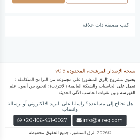
كتب مصنفة ذات علاقة
نسخة الإصدار المرشحة، المحدودة v0.9
يحتوي مشروع (الرق المنشور) على مجموعة من البرامج المتكاملة ؛
تعمل على الحاسبات والشبكة العالمية (الانترنت) ؛ لتجمع بين أصول علم
الفهرسة وبين تقنيات الحاسب الآلي الحديثة.
هل تحتاج إلى مساعدة؟ راسلنا على البريد الالكتروني أو برسالة
واتساب
+20-106-451-0027
info@alreq.com
©2026 الرق المنشور، جميع الحقوق محفوظة