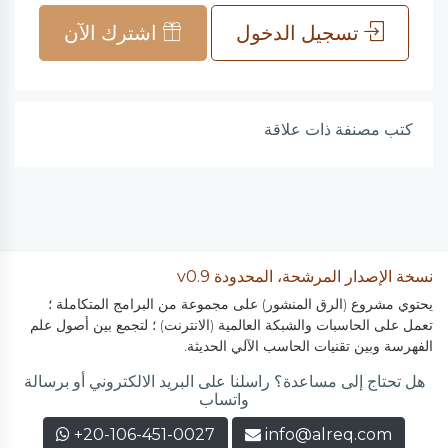
تسجيل الدخول
اشترك الآن
كتب مصنفة ذات علاقة
نسخة الإصدار المرشحة، المحدودة v0.9
يحتوي مشروع (الرق المنشور) على مجموعة من البرامج المتكاملة ؛
تعمل على الحاسبات والشبكة العالمية (الانترنت) ؛ لتجمع بين أصول علم
الفهرسة وبين تقنيات الحاسب الآلي الحديثة.
هل تحتاج إلى مساعدة؟ راسلنا على البريد الالكتروني أو برسالة
واتساب
+20-106-451-0027
info@alreq.com