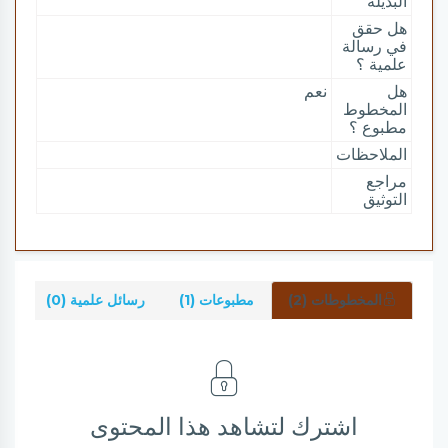
البديلة
هل حقق
في رسالة
علمية ؟
هل
نعم
المخطوط
مطبوع ؟
الملاحظات
مراجع
التوثيق
المخطوطات (2)
مطبوعات (1)
رسائل علمية (0)
شر
اشترك لتشاهد هذا المحتوى