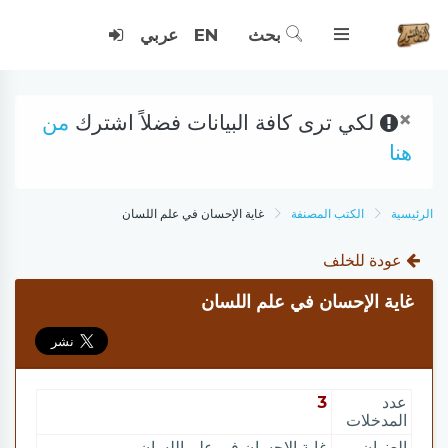
بحث
EN
عربي
×
لكي ترى كافة البيانات فضلاً اشترك
من
هنا
الرئيسية
الكتب المصنفة
غاية الإحسان في علم اللسان
عودة للخلف
غاية الإحسان في علم اللسان
عدد
3
المدخلات
العنوان
غاية الإحسان في علم اللسان