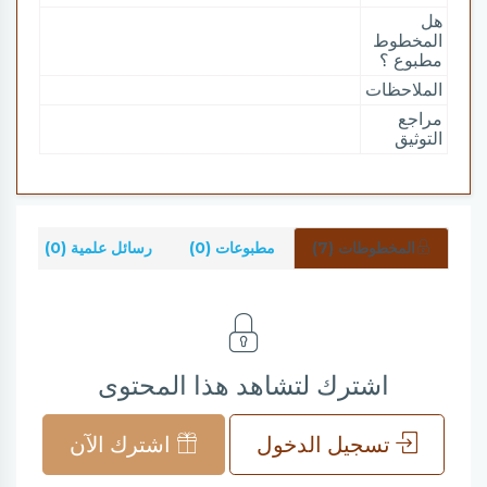
هل
المخطوط
مطبوع ؟
الملاحظات
مراجع
التوثيق
المخطوطات (7)
مطبوعات (0)
رسائل علمية (0)
شر
اشترك لتشاهد هذا المحتوى
تسجيل الدخول
اشترك الآن