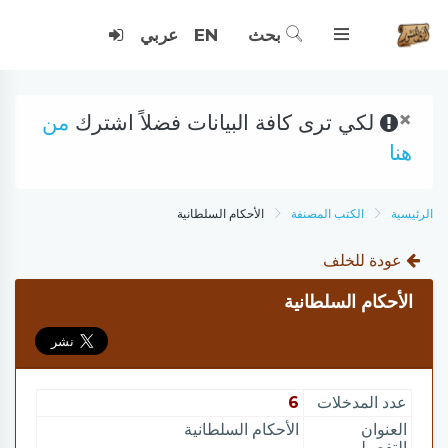
بحث
EN
عربي
×
لكي ترى كافة البيانات فضلاً اشترك
من
هنا
الرئيسية
الكتب المصنفة
الأحكام السلطانية
عودة للخلف
الأحكام السلطانية
عدد المدخلات
6
العنوان
الأحكام السلطانية
التفصيلي