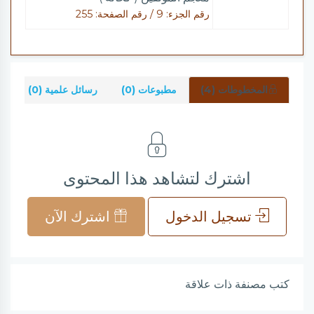
رقم الجزء: 9 / رقم الصفحة: 255
المخطوطات (4)
مطبوعات (0)
رسائل علمية (0)
ش
اشترك لتشاهد هذا المحتوى
تسجيل الدخول
اشترك الآن
كتب مصنفة ذات علاقة