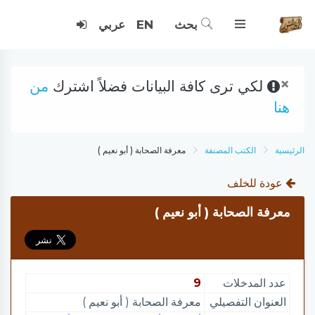
بحث
EN
عربي
×
لكي ترى كافة البيانات فضلاً اشترك
من
هنا
الرئيسية
الكتب المصنفة
معرفة الصحابة ( أبو نعيم )
عودة للخلف
معرفة الصحابة ( أبو نعيم )
عدد المدخلات
9
العنوان التفصيلي
معرفة الصحابة ( أبو نعيم )