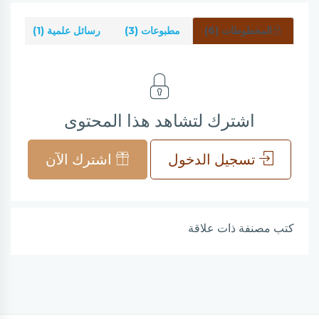
المخطوطات (6)
مطبوعات (3)
رسائل علمية (1)
شر
اشترك لتشاهد هذا المحتوى
تسجيل الدخول
اشترك الآن
كتب مصنفة ذات علاقة