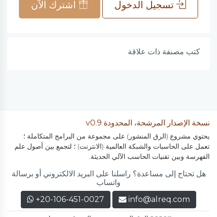
تسجيل الدخول
اشترك الآن
كتب مصنفة ذات علاقة
نسخة الإصدار المرشحة، المحدودة v0.9
يحتوي مشروع (الرق المنشور) على مجموعة من البرامج المتكاملة ؛
تعمل على الحاسبات والشبكة العالمية (الانترنت) ؛ لتجمع بين أصول علم
الفهرسة وبين تقنيات الحاسب الآلي الحديثة.
هل تحتاج إلى مساعدة؟ راسلنا على البريد الالكتروني أو برسالة
واتساب
+20-106-451-0027
info@alreq.com