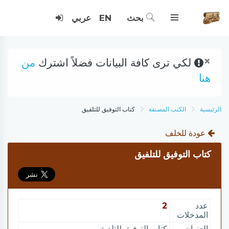
بحث
EN
عربي
×
لكي ترى كافة البيانات فضلاً اشترك
من
هنا
الرئيسية
الكتب المصنفة
كتاب التوفيق للتلفيق
عودة للخلف
كتاب التوفيق للتلفيق
عدد
2
المدخلات
العنوان
كتاب التوفيق للتلفيق