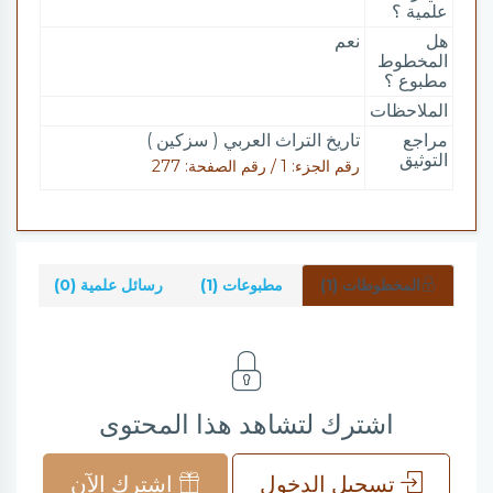
علمية ؟
هل
نعم
المخطوط
مطبوع ؟
الملاحظات
مراجع
تاريخ التراث العربي ( سزكين )
التوثيق
رقم الجزء: 1 / رقم الصفحة: 277
المخطوطات (1)
مطبوعات (1)
رسائل علمية (0)
شرو
اشترك لتشاهد هذا المحتوى
تسجيل الدخول
اشترك الآن