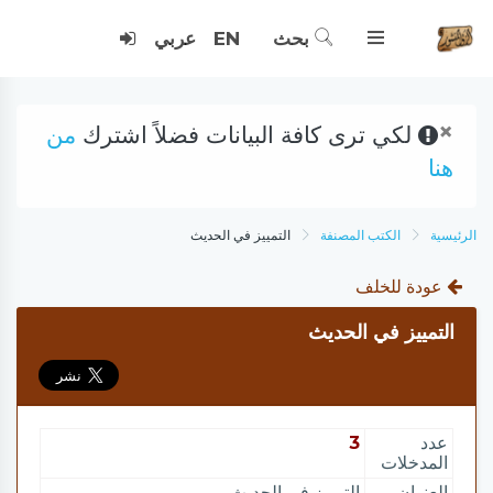
بحث
EN
عربي
×
لكي ترى كافة البيانات فضلاً اشترك
من
هنا
الرئيسية
الكتب المصنفة
التمييز في الحديث
عودة للخلف
التمييز في الحديث
عدد
3
المدخلات
العنوان
التمييز في الحديث