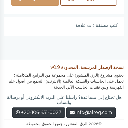
كتب مصنفة ذات علاقة
نسخة الإصدار المرشحة، المحدودة v0.9
يحتوي مشروع (الرق المنشور) على مجموعة من البرامج المتكاملة ؛
تعمل على الحاسبات والشبكة العالمية (الانترنت) ؛ لتجمع بين أصول علم
الفهرسة وبين تقنيات الحاسب الآلي الحديثة.
هل تحتاج إلى مساعدة؟ راسلنا على البريد الالكتروني أو برسالة
واتساب
+20-106-451-0027
info@alreq.com
©2026 الرق المنشور، جميع الحقوق محفوظة