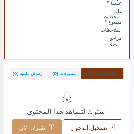
علمية ؟
هل
المخطوط
مطبوع ؟
الملاحظات
مراجع
التوثيق
المخطوطات (2)
مطبوعات (0)
رسائل علمية (0)
شر
اشترك لتشاهد هذا المحتوى
تسجيل الدخول
اشترك الآن