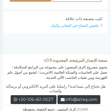
كتب مصنفة ذات علاقة
1-
تلخيص المفتاح في المعاني والبيان
نسخة الإصدار المرشحة، المحدودة v0.9
يحتوي مشروع (الرق المنشور) على مجموعة من البرامج المتكاملة ؛
تعمل على الحاسبات والشبكة العالمية (الانترنت) ؛ لتجمع بين أصول علم
الفهرسة وبين تقنيات الحاسب الآلي الحديثة.
هل تحتاج إلى مساعدة؟ راسلنا على البريد الالكتروني أو برسالة
واتساب
+20-106-451-0027
info@alreq.com
©2026 الرق المنشور، جميع الحقوق محفوظة