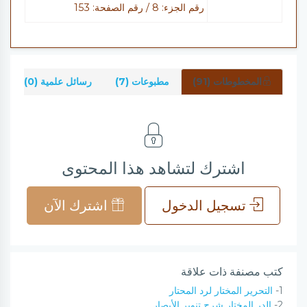
رقم الجزء: 8 / رقم الصفحة: 153
المخطوطات (91)
مطبوعات (7)
رسائل علمية (0)
ش
اشترك لتشاهد هذا المحتوى
تسجيل الدخول
اشترك الآن
كتب مصنفة ذات علاقة
1-
التحرير المختار لرد المحتار
2-
الدر المختار شرح تنوير الأبصار