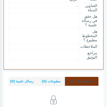
العناوين
...
البديلة
هل حقق
في رسالة
علمية ؟
هل
المخطوط
مطبوع ؟
الملاحظات
مراجع
التوثيق
المخطوطات (2)
مطبوعات (0)
رسائل علمية (0)
شر