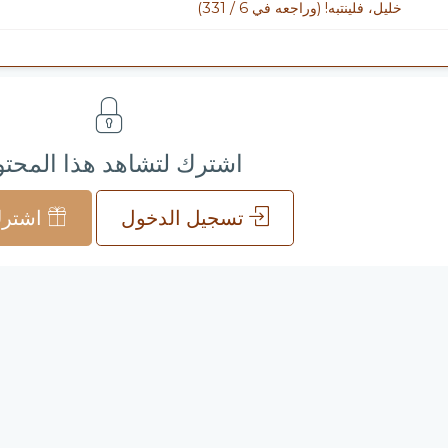
خليل، فلينتبه! (وراجعه في 6 / 331)
اشترك لتشاهد هذا المحت
تسجيل الدخول
اشترك