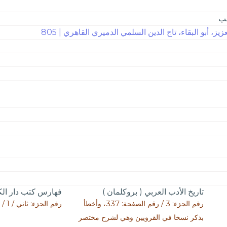
جب
يز، أبو البقاء، تاج الدين السلمي الدميري القاهري | 805
تاريخ الأدب العربي ( بروكلمان )
فهارس كتب دار الك
رقم الجزء: 3 / رقم الصفحة: 337، وأخطأ
رقم الجزء: ثاني / 1 / رقم الصفحة: 388
بذكر نسخا في القرويين وهي لشرح مختصر