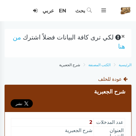
بحث
EN
عربي
×
لكي ترى كافة البيانات فضلاً اشترك
من
هنا
الرئيسية
الكتب المصنفة
شرح الجعبرية
عودة للخلف
شرح الجعبرية
عدد المدخلات
2
العنوان
شرح الجعبرية
التفصيلي