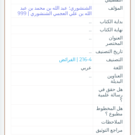
المؤلف
الشنشوري؛ عبد الله بن محمد بن عبد
الله بن علي العجمي الشنشوري | 999
بداية الكتاب
...
نهاية الكتاب
...
العنوان
...
المختصر
تاريخ التصنيف
...
التصنيف
216-4 | الفرائض
اللغة
عربي
العناوين
...
البديلة
هل حقق في
رسالة علمية
؟
هل المخطوط
مطبوع ؟
الملاحظات
مراجع التوثيق