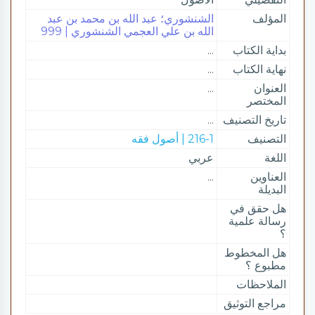
المؤلف
الشنشوري؛ عبد الله بن محمد بن عبد
الله بن علي العجمي الشنشوري | 999
بداية الكتاب
...
نهاية الكتاب
...
العنوان
...
المختصر
تاريخ التصنيف
...
التصنيف
216-1 | أصول فقه
اللغة
عربي
العناوين
...
البديلة
هل حقق في
رسالة علمية
؟
هل المخطوط
مطبوع ؟
الملاحظات
مراجع التوثيق