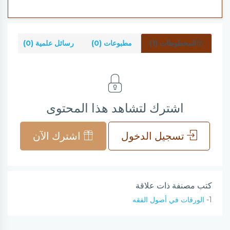
المخطوطات (1)
مطبوعات (0)
رسائل علمية (0)
شر
اشترك لتشاهد هذا المحتوى
تسجيل الدخول
اشترك الآن
كتب مصنفة ذات علاقة
1-
الورقات في أصول الفقه