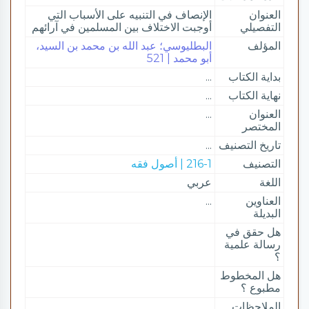
العنوان
الإنصاف في التنبيه على الأسباب التي
التفصيلي
أوجبت الاختلاف بين المسلمين في آرائهم
المؤلف
البطليوسي؛ عبد الله بن محمد بن السيد،
أبو محمد | 521
بداية الكتاب
...
نهاية الكتاب
...
العنوان
...
المختصر
تاريخ التصنيف
...
التصنيف
216-1 | أصول فقه
اللغة
عربي
العناوين
...
البديلة
هل حقق في
رسالة علمية
؟
هل المخطوط
مطبوع ؟
الملاحظات