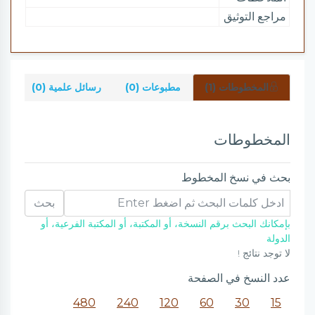
مراجع التوثيق
المخطوطات (1)
مطبوعات (0)
رسائل علمية (0)
شر
المخطوطات
بحث في نسخ المخطوط
بحث
بإمكانك البحث برقم النسخة، أو المكتبة، أو المكتبة الفرعية، أو
الدولة
لا توجد نتائج !
عدد النسخ في الصفحة
480
240
120
60
30
15