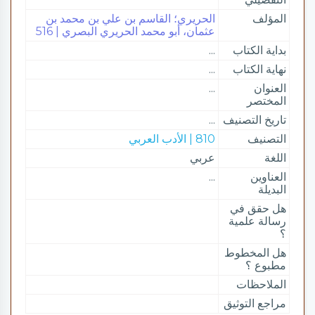
المؤلف
الحريري؛ القاسم بن علي بن محمد بن
عثمان، أبو محمد الحريري البصري | 516
بداية الكتاب
...
نهاية الكتاب
...
العنوان
...
المختصر
تاريخ التصنيف
...
التصنيف
810 | الأدب العربي
اللغة
عربي
العناوين
...
البديلة
هل حقق في
رسالة علمية
؟
هل المخطوط
مطبوع ؟
الملاحظات
مراجع التوثيق