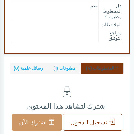
هل
نعم
المخطوط
مطبوع ؟
الملاحظات
مراجع
التوثيق
المخطوطات (6)
مطبوعات (1)
رسائل علمية (0)
شر
اشترك لتشاهد هذا المحتوى
تسجيل الدخول
اشترك الآن