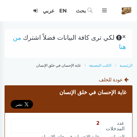
بحث
EN
عربي
×
لكي ترى كافة البيانات فضلاً اشترك
من
هنا
الرئيسية
الكتب المصنفة
غاية الإحسان في خلق الإنسان
عودة للخلف
غاية الإحسان في خلق الإنسان
عدد
2
المدخلات
العنوان
غاية الإحسان في خلق الإنسان