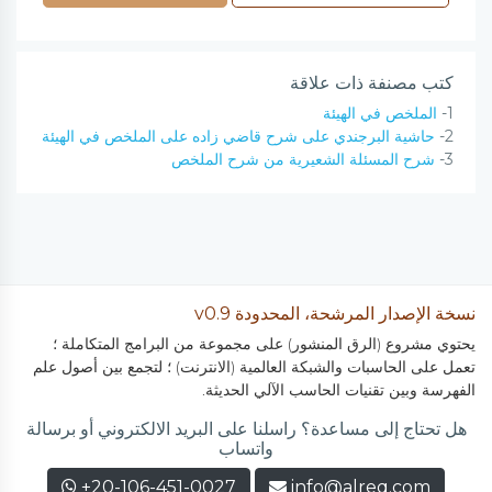
كتب مصنفة ذات علاقة
1-
الملخص في الهيئة
2-
حاشية البرجندي على شرح قاضي زاده على الملخص في الهيئة
3-
شرح المسئلة الشعيرية من شرح الملخص
نسخة الإصدار المرشحة، المحدودة v0.9
يحتوي مشروع (الرق المنشور) على مجموعة من البرامج المتكاملة ؛
تعمل على الحاسبات والشبكة العالمية (الانترنت) ؛ لتجمع بين أصول علم
الفهرسة وبين تقنيات الحاسب الآلي الحديثة.
هل تحتاج إلى مساعدة؟ راسلنا على البريد الالكتروني أو برسالة
واتساب
+20-106-451-0027
info@alreq.com