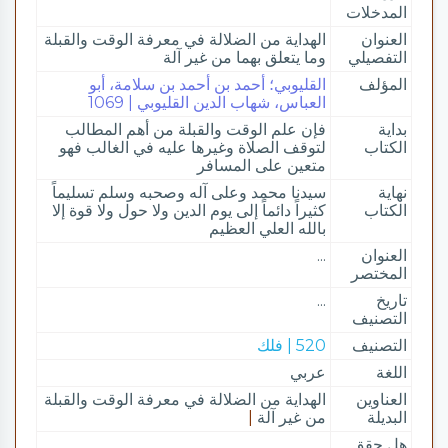
المدخلات
العنوان
الهداية من الضلالة في معرفة الوقت والقبلة
التفصيلي
وما يتعلق بهما من غير آلة
المؤلف
القليوبي؛ أحمد بن أحمد بن سلامة، أبو
العباس، شهاب الدين القليوبي | 1069
بداية
فإن علم الوقت والقبلة من أهم المطالب
الكتاب
لتوقف الصلاة وغيرها عليه في الغالب فهو
متعين على المسافر
نهاية
سيدنا محمد وعلى آله وصحبه وسلم تسليماً
الكتاب
كثيراً دائماً إلى يوم الدين ولا حول ولا قوة إلا
بالله العلي العظيم
العنوان
...
المختصر
تاريخ
...
التصنيف
التصنيف
520 | فلك
اللغة
عربي
العناوين
الهداية من الضلالة في معرفة الوقت والقبلة
البديلة
من غير آلة
|
هل حقق