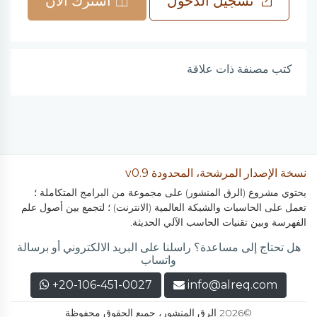
تسجيل الدخول
اشترك الآن
كتب مصنفة ذات علاقة
نسخة الإصدار المرشحة، المحدودة v0.9
يحتوي مشروع (الرق المنشور) على مجموعة من البرامج المتكاملة ؛
تعمل على الحاسبات والشبكة العالمية (الانترنت) ؛ لتجمع بين أصول علم
الفهرسة وبين تقنيات الحاسب الآلي الحديثة.
هل تحتاج إلى مساعدة؟ راسلنا على البريد الالكتروني أو برسالة
واتساب
+20-106-451-0027
info@alreq.com
©2026 الرق المنشور، جميع الحقوق محفوظة