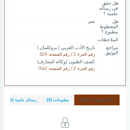
هل حقق
في رسالة
علمية ؟
هل
نعم
المخطوط
مطبوع ؟
الملاحظات
مراجع
تاريخ الأدب العربي ( بروكلمان )
التوثيق
رقم الجزء: 2 / رقم الصفحة: 329
كشف الظنون (وكالة المعارف)
رقم الجزء: 2 / رقم الصفحة: 1542
المخطوطات (291)
مطبوعات (3)
رسائل علمية (0)