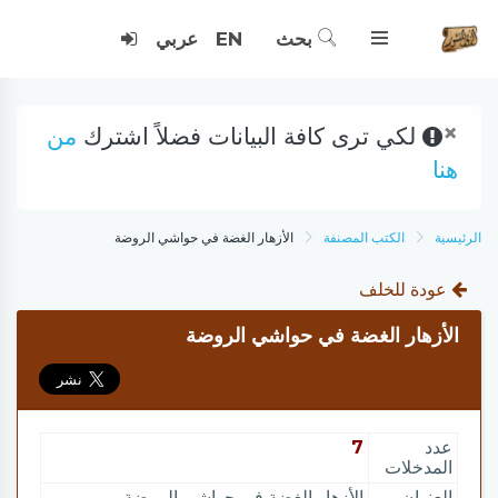
بحث
EN
عربي
×
لكي ترى كافة البيانات فضلاً اشترك
من
هنا
الرئيسية
الكتب المصنفة
الأزهار الغضة في حواشي الروضة
عودة للخلف
الأزهار الغضة في حواشي الروضة
عدد
7
المدخلات
العنوان
الأزهار الغضة في حواشي الروضة