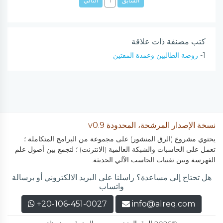
السابق
1
التالي
كتب مصنفة ذات علاقة
1-
روضة الطالبين وعمدة المفتين
نسخة الإصدار المرشحة، المحدودة v0.9
يحتوي مشروع (الرق المنشور) على مجموعة من البرامج المتكاملة ؛
تعمل على الحاسبات والشبكة العالمية (الانترنت) ؛ لتجمع بين أصول علم
الفهرسة وبين تقنيات الحاسب الآلي الحديثة.
هل تحتاج إلى مساعدة؟ راسلنا على البريد الالكتروني أو برسالة
واتساب
+20-106-451-0027
info@alreq.com