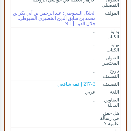
التفصيلي
المؤلف
الجلال السيوطي؛ عبد الرحمن بن أبي بكر بن
محمد بن سابق الدين الخضيري السيوطي،
جلال الدين | 911
بداية
...
الكتاب
نهاية
...
الكتاب
العنوان
...
المختصر
تاريخ
...
التصنيف
التصنيف
217-3 | فقه شافعي
اللغة
عربي
العناوين
...
البديلة
هل حقق
في رسالة
علمية ؟