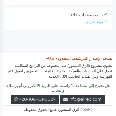
كتب مصنفة ذات علاقة
1-
مولد الدردير
نسخة الإصدار المرشحة، المحدودة v0.9
يحتوي مشروع (الرق المنشور) على مجموعة من البرامج المتكاملة ؛
تعمل على الحاسبات والشبكة العالمية (الانترنت) ؛ لتجمع بين أصول علم
الفهرسة وبين تقنيات الحاسب الآلي الحديثة.
هل تحتاج إلى مساعدة؟ راسلنا على البريد الالكتروني أو برسالة
واتساب
+20-106-451-0027
info@alreq.com
©2026 الرق المنشور، جميع الحقوق محفوظة