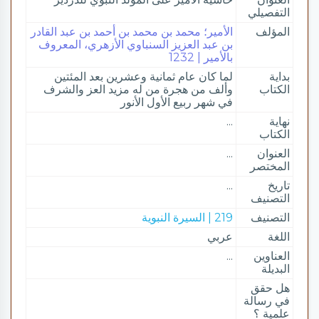
التفصيلي
المؤلف
الأمير؛ محمد بن محمد بن أحمد بن عبد القادر
بن عبد العزيز السنباوي الأزهري، المعروف
بالأمير | 1232
بداية
لما كان عام ثمانية وعشرين بعد المئتين
الكتاب
وألف من هجرة من له مزيد العز والشرف
في شهر ربيع الأول الأنور
نهاية
...
الكتاب
العنوان
...
المختصر
تاريخ
...
التصنيف
التصنيف
219 | السيرة النبوية
اللغة
عربي
العناوين
...
البديلة
هل حقق
في رسالة
علمية ؟