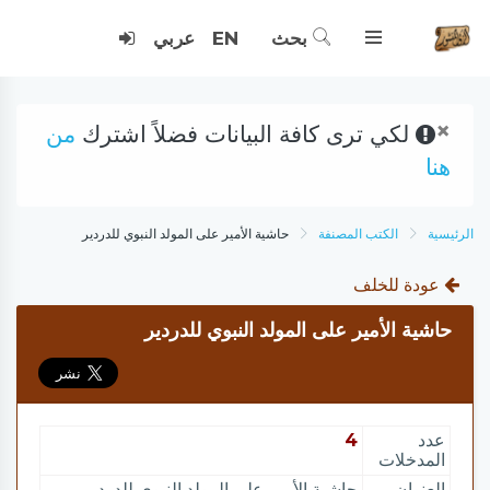
بحث
EN
عربي
×
لكي ترى كافة البيانات فضلاً اشترك
من
هنا
الرئيسية
الكتب المصنفة
حاشية الأمير على المولد النبوي للدردير
عودة للخلف
حاشية الأمير على المولد النبوي للدردير
عدد
4
المدخلات
العنوان
حاشية الأمير على المولد النبوي للدردير