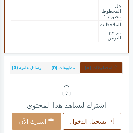
هل
المخطوط
مطبوع ؟
الملاحظات
مراجع
التوثيق
المخطوطات (4)
مطبوعات (0)
رسائل علمية (0)
ش
اشترك لتشاهد هذا المحتوى
تسجيل الدخول
اشترك الآن