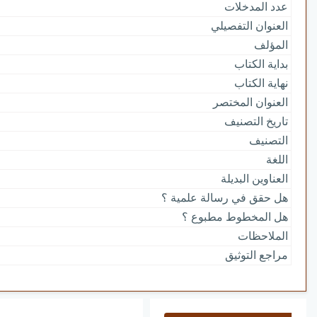
عدد المدخلات
العنوان التفصيلي
المؤلف
بداية الكتاب
نهاية الكتاب
العنوان المختصر
تاريخ التصنيف
التصنيف
اللغة
العناوين البديلة
هل حقق في رسالة علمية ؟
هل المخطوط مطبوع ؟
الملاحظات
مراجع التوثيق