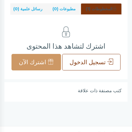
المخطوطات (1)
مطبوعات (0)
رسائل علمية (0)
شر
اشترك لتشاهد هذا المحتوى
تسجيل الدخول
اشترك الآن
كتب مصنفة ذات علاقة