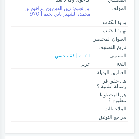
المؤلف
ابن نجيم؛ زين الدين بن إبراهيم بن
محمد، الشهير بابن نجيم | 970
بداية الكتاب
...
نهاية الكتاب
...
العنوان المختصر
...
تاريخ التصنيف
...
التصنيف
217-1 | فقه حنفي
اللغة
عربي
العناوين البديلة
...
هل حقق في
رسالة علمية ؟
هل المخطوط
مطبوع ؟
الملاحظات
مراجع التوثيق