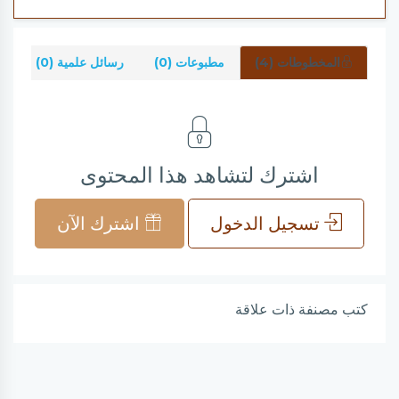
المخطوطات (4)
مطبوعات (0)
رسائل علمية (0)
ش
اشترك لتشاهد هذا المحتوى
تسجيل الدخول
اشترك الآن
كتب مصنفة ذات علاقة