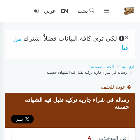
بحث
EN
عربي
×
لكي ترى كافة البيانات فضلاً اشترك
من
هنا
الرئيسية
الكتب المصنفة
رسالة في شراء جارية تركية تقبل فيه الشهادة حسبته
عودة للخلف
رسالة في شراء جارية تركية تقبل فيه الشهادة
حسبته
عدد المدخلات
4