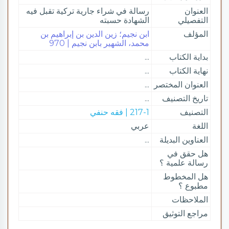
العنوان
رسالة في شراء جارية تركية تقبل فيه
التفصيلي
الشهادة حسبته
المؤلف
ابن نجيم؛ زين الدين بن إبراهيم بن
محمد، الشهير بابن نجيم | 970
بداية الكتاب
...
نهاية الكتاب
...
العنوان المختصر
...
تاريخ التصنيف
...
التصنيف
217-1 | فقه حنفي
اللغة
عربي
العناوين البديلة
...
هل حقق في
رسالة علمية ؟
هل المخطوط
مطبوع ؟
الملاحظات
مراجع التوثيق