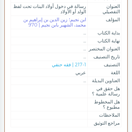
العنوان
رسالة في دخول أولاد البنات تحت لفظ
التفصيلي
الولد أو الأولاد
المؤلف
ابن نجيم؛ زين الدين بن إبراهيم بن
محمد، الشهير بابن نجيم | 970
بداية الكتاب
...
نهاية الكتاب
...
العنوان المختصر
...
تاريخ التصنيف
...
التصنيف
217-1 | فقه حنفي
اللغة
عربي
العناوين البديلة
...
هل حقق في
رسالة علمية ؟
هل المخطوط
مطبوع ؟
الملاحظات
مراجع التوثيق