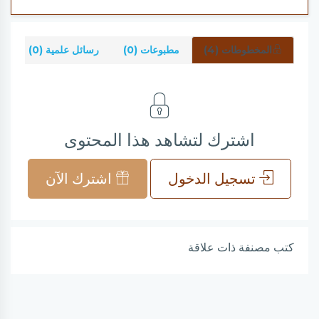
المخطوطات (4)
مطبوعات (0)
رسائل علمية (0)
ش
اشترك لتشاهد هذا المحتوى
تسجيل الدخول
اشترك الآن
كتب مصنفة ذات علاقة