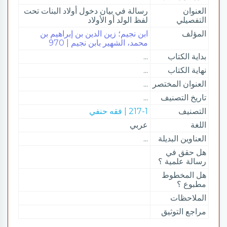
العنوان
رسالة في بيان دخول أولاد البنات تحت
التفصيلي
لفظ الولد أو الأولاد
المؤلف
ابن نجيم؛ زين الدين بن إبراهيم بن
محمد، الشهير بابن نجيم | 970
بداية الكتاب
...
نهاية الكتاب
...
العنوان المختصر
...
تاريخ التصنيف
...
التصنيف
217-1 | فقه حنفي
اللغة
عربي
العناوين البديلة
...
هل حقق في
رسالة علمية ؟
هل المخطوط
مطبوع ؟
الملاحظات
مراجع التوثيق