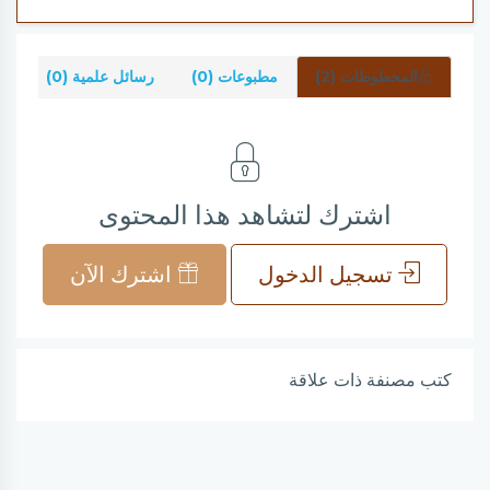
المخطوطات (2)
مطبوعات (0)
رسائل علمية (0)
شر
اشترك لتشاهد هذا المحتوى
تسجيل الدخول
اشترك الآن
كتب مصنفة ذات علاقة