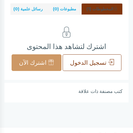
المخطوطات (1)
مطبوعات (0)
رسائل علمية (0)
شر
اشترك لتشاهد هذا المحتوى
تسجيل الدخول
اشترك الآن
كتب مصنفة ذات علاقة