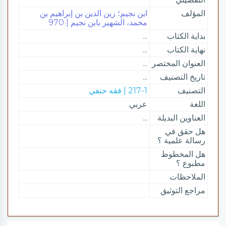
المؤلف
ابن نجيم؛ زين الدين بن إبراهيم بن
محمد، الشهير بابن نجيم | 970
بداية الكتاب
...
نهاية الكتاب
...
العنوان المختصر
...
تاريخ التصنيف
...
التصنيف
217-1 | فقه حنفي
اللغة
عربي
العناوين البديلة
...
هل حقق في
رسالة علمية ؟
هل المخطوط
مطبوع ؟
الملاحظات
مراجع التوثيق