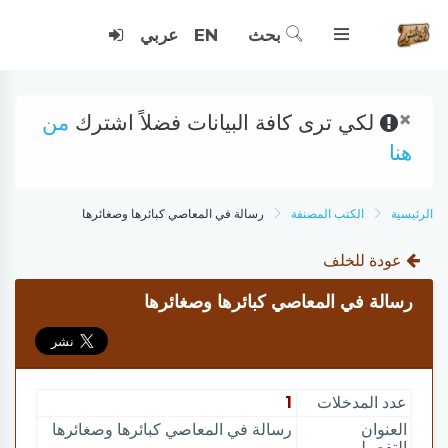
بحث
EN
عربي
×
لكي ترى كافة البيانات فضلاً اشترك
من
هنا
الرئيسية
الكتب المصنفة
رسالة في المعاصي كبائرها وصغائرها
عودة للخلف
رسالة في المعاصي كبائرها وصغائرها
عدد المدخلات
1
العنوان
رسالة في المعاصي كبائرها وصغائرها
التفصيلي